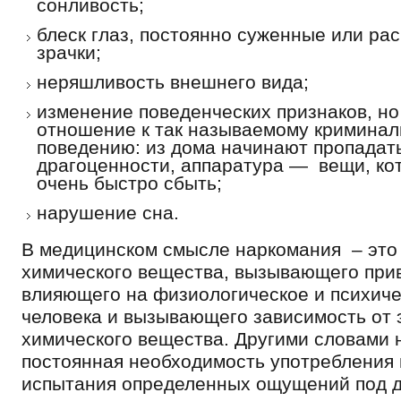
сонливость;
блеск глаз, постоянно суженные или р
зрачки;
неряшливость внешнего вида;
изменение поведенческих признаков, но
отношение к так называемому кримина
поведению: из дома начинают пропадать
драгоценности, аппаратура — вещи, ко
очень быстро сбыть;
нарушение сна.
В медицинском смысле наркомания – это 
химического вещества, вызывающего при
влияющего на физиологическое и психиче
человека и вызывающего зависимость от 
химического вещества. Другими словами 
постоянная необходимость употребления 
испытания определенных ощущений под д