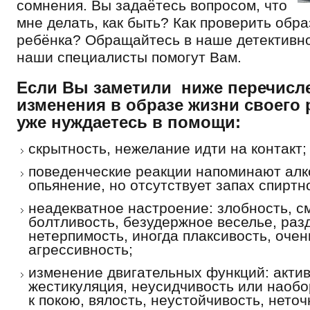
сомнения. Вы задаётесь вопросом, что
мне делать, как быть? Как проверить обра
ребёнка? Обращайтесь в наше детективно
наши специалисты помогут Вам.
Если Вы заметили ниже перечисл
изменения в образе жизни своего 
уже нуждаетесь в помощи:
скрытность, нежелание идти на контакт;
поведенческие реакции напоминают алк
опьянение, но отсутствует запах спиртн
неадекватное настроение: злобность, с
болтливость, безудержное веселье, раз
нетерпимость, иногда плаксивость, очен
агрессивность;
изменение двигательных функций: акти
жестикуляция, неусидчивость или наобо
к покою, вялость, неустойчивость, нето