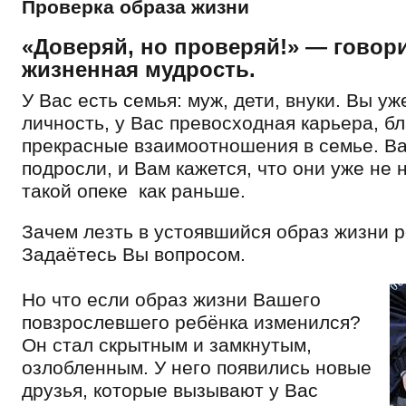
Проверка образа жизни
«Доверяй, но проверяй!» — говор
жизненная мудрость.
У Вас есть семья: муж, дети, внуки. Вы уж
личность, у Вас превосходная карьера, б
прекрасные взаимоотношения в семье. В
подросли, и Вам кажется, что они уже не 
такой опеке как раньше.
Зачем лезть в устоявшийся образ жизни 
Задаётесь Вы вопросом.
Но что если образ жизни Вашего
повзрослевшего ребёнка изменился?
Он стал скрытным и замкнутым,
озлобленным. У него появились новые
друзья, которые вызывают у Вас