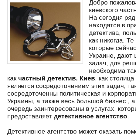
Добро пожалов
киевского част
На сегодня ряд
находятся в пр
детектива, пол
как никогда. Те
которые сейчас
Украине, дают 
задач, для реш
необходима та
как
частный детектив. Киев
, как столица
является сосредоточением этих задач, так
сосредоточенны политическая и корпорат
Украины, а также весь большой бизнес , а
очередь заинтересованы в услугах, кото
предоставляет
детективное агентство
.
Детективное агентство может оказать по