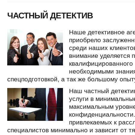
ЧАСТНЫЙ ДЕТЕКТИВ
Наше детективное аг
приобрело заслужен
среди наших клиенто
внимание уделяется 
квалифицированного 
необходимыми знани
cпецподготовкой, а так же большому опыт
Наш частный детекти
услуги в минимальные
максимальным уровн
конфиденциальности.
привлекаемых к расс
специалистов минимально и зависит от т