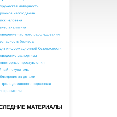
пружеская неверность
ружное наблюдение
иск человека
знес аналитика
оведение частного расследования
зопасность бизнеса
дит информационной безопасности
оведение экспертизы
мпютерные преступления
йный покупатель
блюдение за детьми
нтроль домашнего персонала
лохранители
СЛЕДНИЕ МАТЕРИАЛЫ