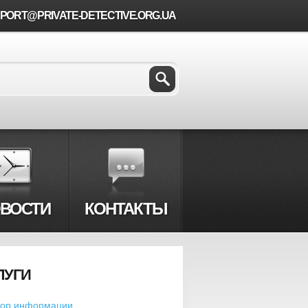
PORT@PRIVATE-DETECTIVE.ORG.UA
ВОСТИ
КОНТАКТЫ
ЛУГИ
ор информации