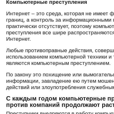
Компьютерные преступления
Интернет – это среда, которая не имеет 
границ, а контроль за информационными 
практически отсутствует, поэтому компью
преступления все шире распространяются
Интернет.
Любые противоправные действия, соверш
использованием компьютерной техники и 
являются компьютерным преступлением.
По закону это похищение или вымогатель
информации, завладение ею путем моше
действий или злоупотребления служебны
С каждым годом
компьютерные пр
против компаний продолжают раст
Преступники внедряются в работу компью