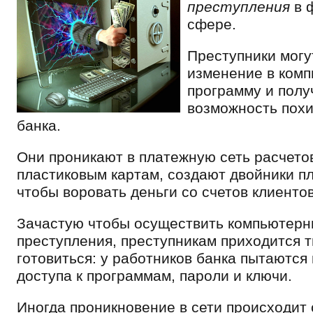
преступления
в 
сфере.
Преступники могу
изменение в ком
программу и полу
возможность пох
банка.
Они проникают в платежную сеть расчето
пластиковым картам, создают двойники пл
чтобы воровать деньги со счетов клиентов
Зачастую чтобы осуществить компьютер
преступления, преступникам приходится 
готовиться: у работников банка пытаются
доступа к программам, пароли и ключи.
Иногда проникновение в сети происходит